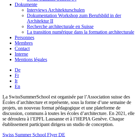
Dokumente
Interviews Architekturschulen
Dokumentation Workshop zum Berufsbild in der
Architektur II
Recherche architecturale en Suisse
La transition numérique dans la formation architecturale
Personnes
Membres
Contact
Interne
Mentions légales
De
Fr
It
En
La SwissSummerSchool est organisée par l’Association suisse des
Écoles d’architecture et représente, sous la forme d’une semaine de
projets, un nouveau format pédagogique et une plateforme de
discussion, communs à toutes les écoles d’architecture. En 2021, elle
se déroulera à l’EPFL Lausanne et à l’HEPIA Genève. Chaque
établissement participant dirigera un studio de conception.
Swiss Summer School Flyer DE