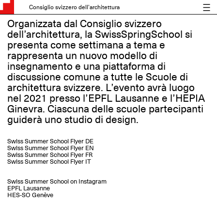
Consiglio svizzero dell'architettura
Organizzata dal Consiglio svizzero
dell’architettura, la SwissSpringSchool si
presenta come settimana a tema e
rappresenta un nuovo modello di
insegnamento e una piattaforma di
discussione comune a tutte le Scuole di
architettura svizzere. L’evento avrà luogo
nel 2021 presso l’EPFL Lausanne e l’HEPIA
Ginevra. Ciascuna delle scuole partecipanti
guiderà uno studio di design.
Swiss Summer School Flyer DE
Swiss Summer School Flyer EN
Swiss Summer School Flyer FR
Swiss Summer School Flyer IT
Swiss Summer School on Instagram
EPFL Lausanne
HES-SO Genève